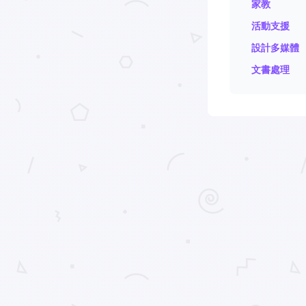
家教
活動支援
設計多媒體
文書處理