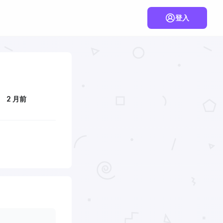
登入
2 月前