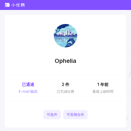
Ophelia
已通過
2
件
1 年前
E-mail 驗證
已完成任務
最後上線時間
可急件
可長期合作