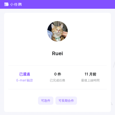
Ruei
已通過
0
件
11 月前
E-mail 驗證
已完成任務
最後上線時間
可急件
可長期合作