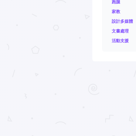
跑腿
家教
設計多媒體
文書處理
活動支援