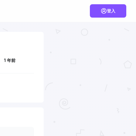
登入
1 年前