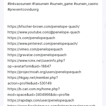
#linkvaosunwin #taisunwin #sunwin_game #sunwin_casino
#preventcoviduorg
https://kfischer-brown.com/penelope-quach/
https://www.youtube.com/@penelope-quach
https://x.com/penelopequach
https://www.pinterest.com/penelopequach/
https://vimeo.com/penelopequach
https://gravatar.com/penelopequach
https://www.rcmx.net/userinfo.php?
op=avatarform&uid=18847
https://projectnoah.org/users/penelopequach
https://hkgay.net/member.php?
action=profile&uid=530149
https://b.cari.com.my/home.php?
mod=space&uid=3404966&do=profile
https://rapidapi.com/user/penelopequach
https://www.freelistingusa.com/listings/penelopequach