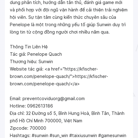
dung phân tích, hướng dẫn tân thủ, đánh giá game mới
và phối hợp với đội ngũ vận hành để cải thiện trải nghiệm
hội viên. Sự tận tâm cùng kiến thức chuyên sâu của
Penelope là một trong những yếu tố giúp Sunwin duy trì
lòng tin từ cộng đồng người chơi nhiều năm qua.
Thông Tin Liên Hệ
Tác giả: Penelope Quach
Thương hiệu: Sunwin
Website tác giả: <a href="https://kfischer-
brown.com/penelope-quach/">https://kfischer-
brown.com/penelope-quach/</a>
Email: preventcoviduorg@gmail.com
Hotline: 0962613186
Địa chỉ: 32 Đường số 5, Bình Hưng Hoà, Bình Tân, Thành
phố Hồ Chí Minh 700000, Việt Nam
Zipcode: 700000
Hashtags: #sunwin #sun_win #taixiusunwin #gamesunwin