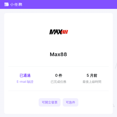
Max88
已通過
0
件
5 月前
E-mail 驗證
已完成任務
最後上線時間
可開立發票
可急件