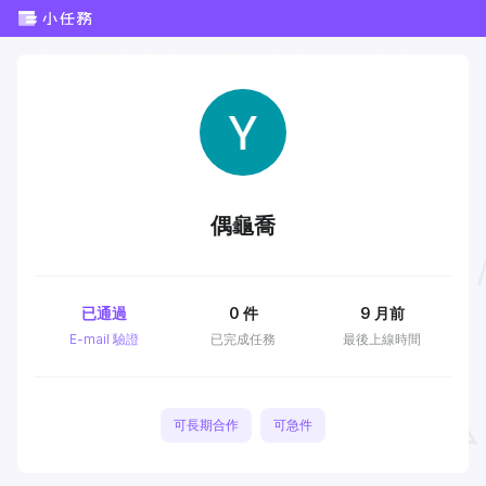
偶龜喬
已通過
0
件
9 月前
E-mail 驗證
已完成任務
最後上線時間
可長期合作
可急件