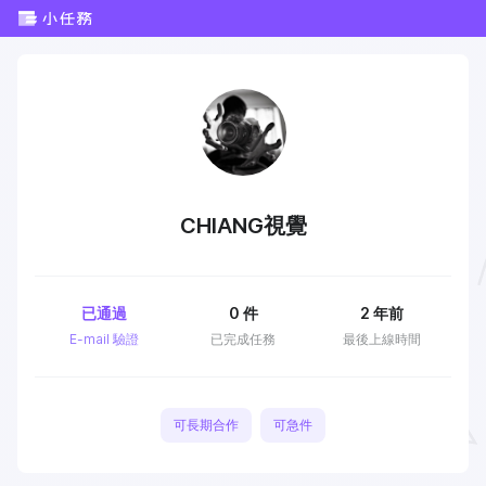
CHIANG視覺
已通過
0
件
2 年前
E-mail 驗證
已完成任務
最後上線時間
可長期合作
可急件