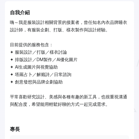
自我介紹
嗨～我是服裝設計相關背景的接案者，曾任知名內衣品牌睡衣
設計師，有服裝企劃、打版、樣衣製作與設計經驗。
目前提供的服務包含：
✦ 服裝設計／打版／樣衣討論
✦ 排版設計／DM製作／AI優化圖片
✦ AI生成圖片與視覺協助
✦ 塔羅占卜／解籤詩／日常諮詢
✦ 創意發想與品牌企劃協助
平常喜歡研究設計、美感與各種有趣的新工具，也很重視溝通
與配合度，希望能用輕鬆好聊的方式一起完成需求。
專長