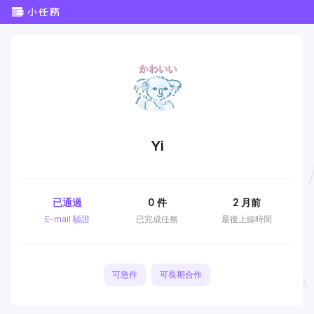
Yi
已通過
0
件
2 月前
E-mail 驗證
已完成任務
最後上線時間
可急件
可長期合作