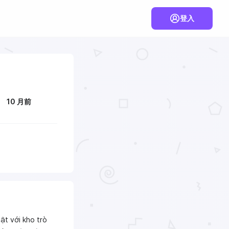
登入
10 月前
ật với kho trò