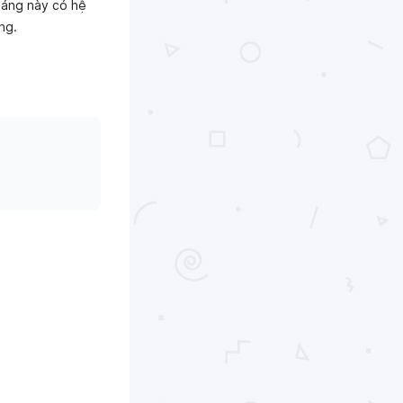
tảng này có hệ
ng.