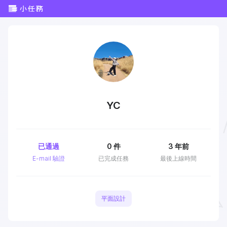
YC
已通過
0
件
3 年前
E-mail 驗證
已完成任務
最後上線時間
平面設計