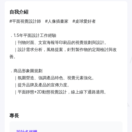
自我介紹
#平面視覺設計師 #人像插畫家 #桌球愛好者
．1.5年平面設計工作經驗
｜刊物封面、文宣海報等印刷品的視覺規劃與設計。
｜設計需求分析，風格提案，針對製作物的定期檢討與改
善。
．商品形象圖規劃
｜氛圍營造、強調產品特色、視覺元素強化。
｜提升品牌及產品的宣傳力度。
｜平面靜態+2D動態視覺設計，線上線下通路適用。
專長
設計多媒體