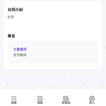
自我介紹
打字
專長
文書處理
文字創作
接案
發案
部落格
登入