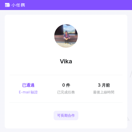
Vika
已通過
0
件
3 月前
E-mail 驗證
已完成任務
最後上線時間
可長期合作