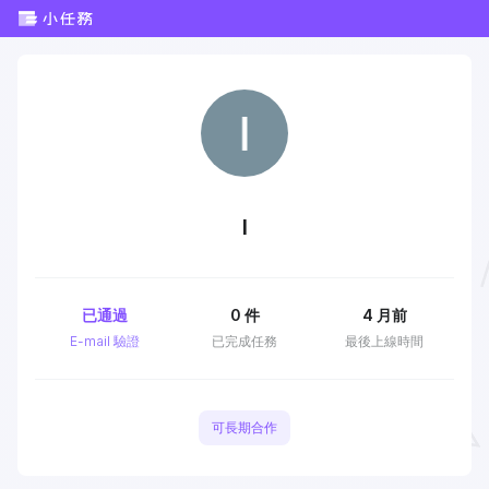
I
已通過
0
件
4 月前
E-mail 驗證
已完成任務
最後上線時間
可長期合作