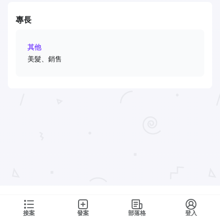
專長
其他
美髮、銷售
接案
發案
部落格
登入