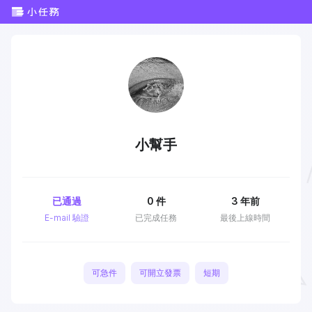
小幫手
已通過
0
件
3 年前
E-mail 驗證
已完成任務
最後上線時間
可急件
可開立發票
短期