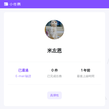
米左恩
已通過
0
件
1 年前
E-mail 驗證
已完成任務
最後上線時間
高彈性