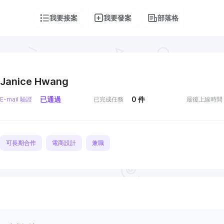
我要接案
我要發案
部落格
Janice Hwang
已通過
0
件
E-mail 驗證
已完成任務
最後上線時間
可長期合作
電商設計
兼職