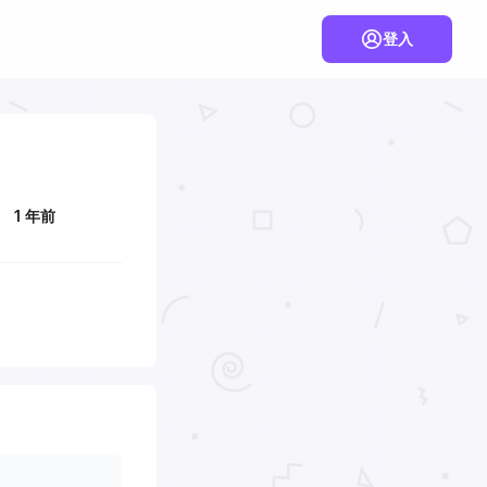
登入
1 年前