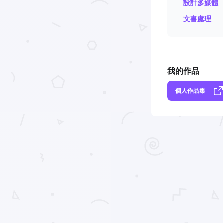
設計多媒體
文書處理
我的作品
個人作品集