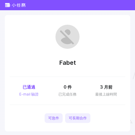
Fabet
已通過
0
件
3 月前
E-mail 驗證
已完成任務
最後上線時間
可急件
可長期合作