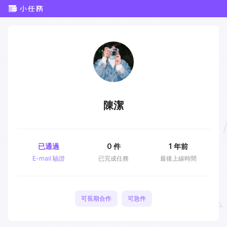
陳潔
已通過
0
件
1 年前
E-mail 驗證
已完成任務
最後上線時間
可長期合作
可急件