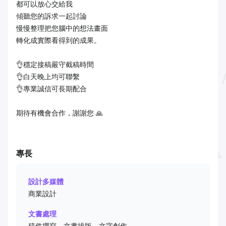
都可以放心交給我
傾聽您的訴求一起討論
慢慢整理把您腦中的想法畫面
轉化成實際看得到的成果。
👌穩定接稿嚴守截稿時間
👌白天晚上均可聯繫
👌專業誠信可長期配合
期待有機會合作，謝謝您 🙏
專長
設計多媒體
商業設計
文書處理
稿件撰寫、文書排版、文字創作