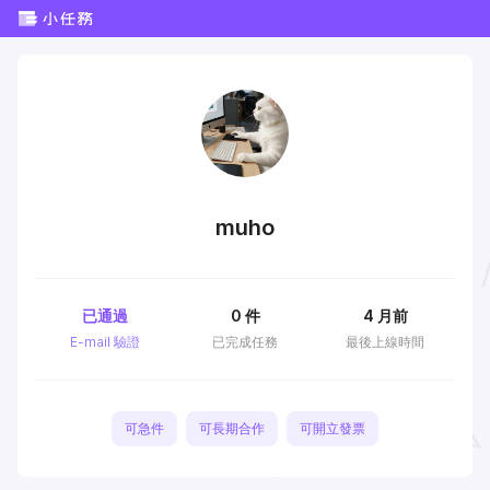
muho
已通過
0
件
4 月前
E-mail 驗證
已完成任務
最後上線時間
可急件
可長期合作
可開立發票