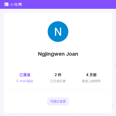
Ngjingwen Joan
已通過
2
件
4 月前
E-mail 驗證
已完成任務
最後上線時間
可開立發票