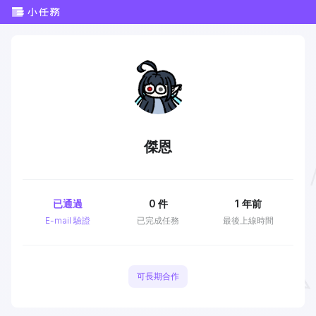
傑恩
已通過
0
件
1 年前
E-mail 驗證
已完成任務
最後上線時間
可長期合作