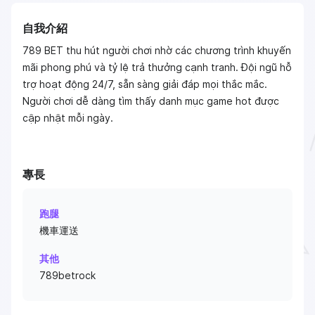
自我介紹
789 BET thu hút người chơi nhờ các chương trình khuyến
mãi phong phú và tỷ lệ trả thưởng cạnh tranh. Đội ngũ hỗ
trợ hoạt động 24/7, sẵn sàng giải đáp mọi thắc mắc.
Người chơi dễ dàng tìm thấy danh mục game hot được
cập nhật mỗi ngày.
專長
跑腿
機車運送
其他
789betrock