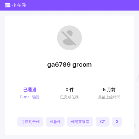
ga6789 grcom
已通過
0
件
5 月前
E-mail 驗證
已完成任務
最後上線時間
可長期合作
可急件
可開立發票
321
3