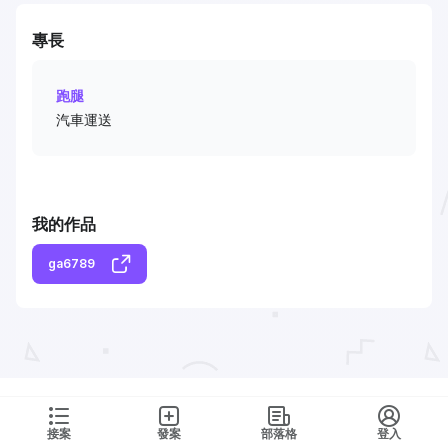
專長
跑腿
汽車運送
我的作品
ga6789
接案
發案
部落格
登入