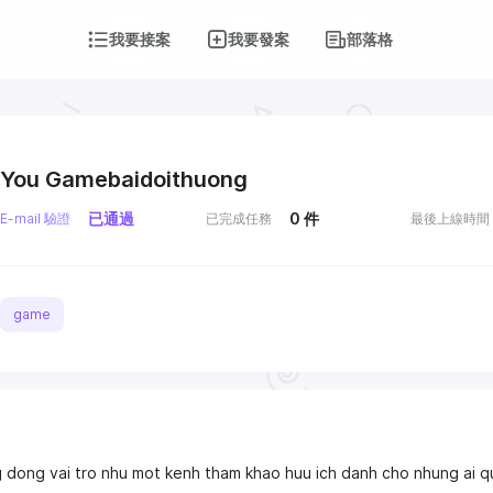
我要接案
我要發案
部落格
You Gamebaidoithuong
已通過
0
件
E-mail 驗證
已完成任務
最後上線時間
game
 dong vai tro nhu mot kenh tham khao huu ich danh cho nhung ai q