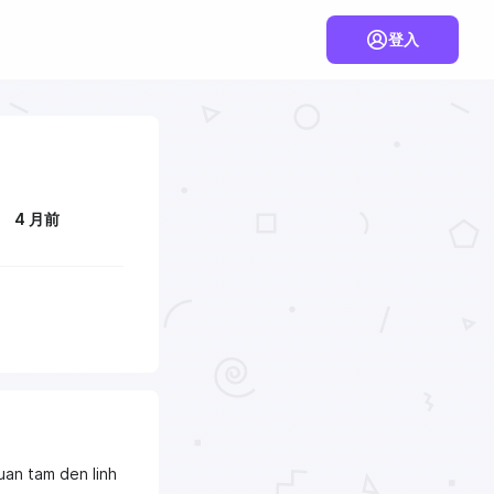
登入
4 月前
uan tam den linh