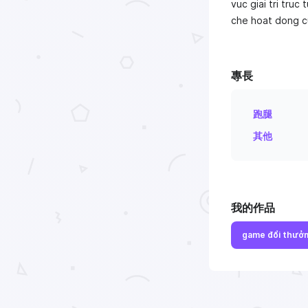
vuc giai tri truc
che hoat dong c
專長
跑腿
其他
我的作品
game đổi thưở