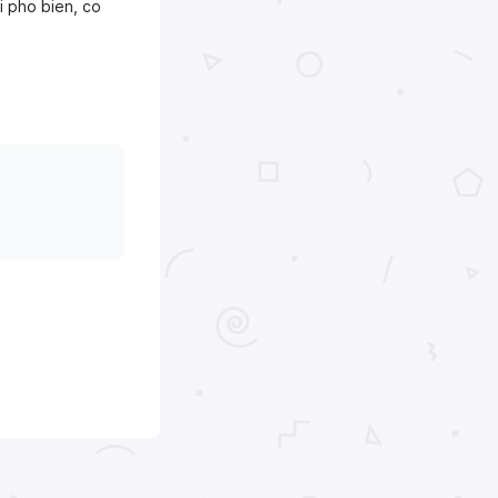
i pho bien, co