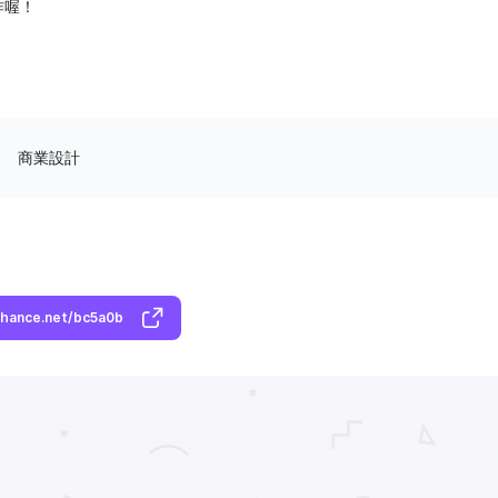
作喔！
商業設計
ehance.net/bc5a0b