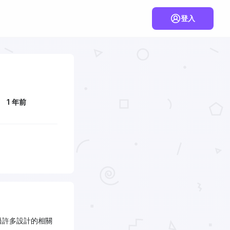
登入
1 年前
過許多設計的相關