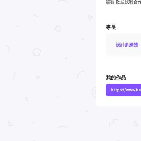
競賽 歡迎找我合
專長
設計多媒體
我的作品
https://www.b