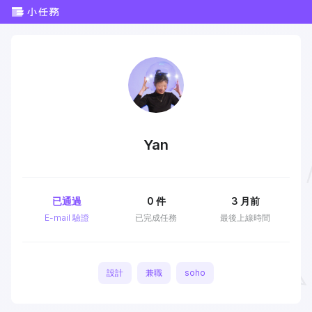
Yan
已通過
0
件
3 月前
E-mail 驗證
已完成任務
最後上線時間
設計
兼職
soho