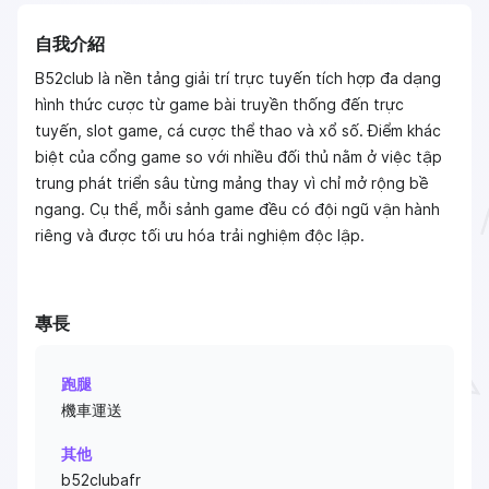
自我介紹
B52club là nền tảng giải trí trực tuyến tích hợp đa dạng
hình thức cược từ game bài truyền thống đến trực
tuyến, slot game, cá cược thể thao và xổ số. Điểm khác
biệt của cổng game so với nhiều đối thủ nằm ở việc tập
trung phát triển sâu từng mảng thay vì chỉ mở rộng bề
ngang. Cụ thể, mỗi sảnh game đều có đội ngũ vận hành
riêng và được tối ưu hóa trải nghiệm độc lập.
專長
跑腿
機車運送
其他
b52clubafr