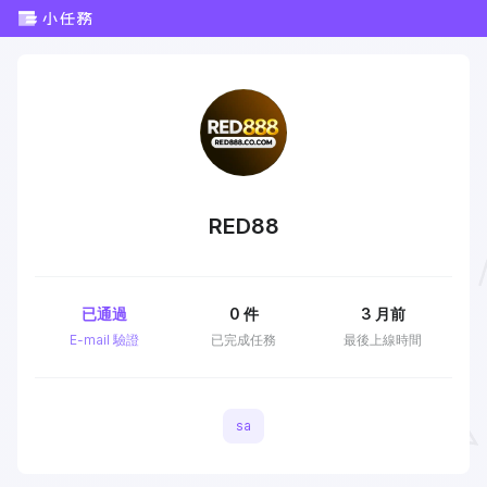
RED88
已通過
0
件
3 月前
E-mail 驗證
已完成任務
最後上線時間
sa