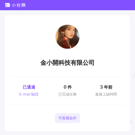
金小開科技有限公司
已通過
0
件
3 年前
E-mail 驗證
已完成任務
最後上線時間
可長期合作