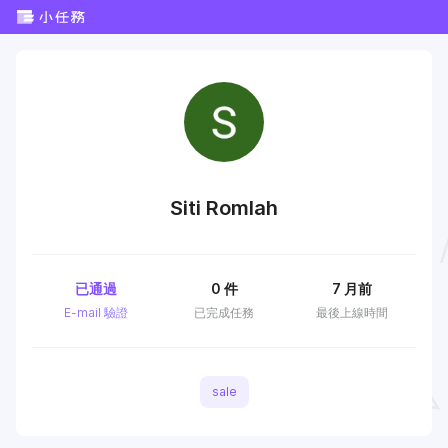
Siti Romlah
已通過
0
件
7 月前
E-mail 驗證
已完成任務
最後上線時間
sale