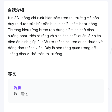
自我介紹
fun 88 không chỉ xuất hiện sớm trên thị trường mà còn
duy trì được sức hút bền bỉ qua nhiều năm hoạt động.
Thương hiệu từng bước tạo dựng niềm tin nhờ định
hướng phát triển rõ ràng và hình ảnh nhất quán. Sự hiện
diện ổn định giúp Fun88 trở thành cái tên quen thuộc với
đông đảo thành viên. Đây là nền tảng quan trọng để
khẳng định vị thế trên thị trường.
專長
跑腿
汽車運送