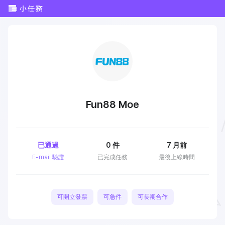
Fun88 Moe
已通過
0
件
7 月前
E-mail 驗證
已完成任務
最後上線時間
可開立發票
可急件
可長期合作