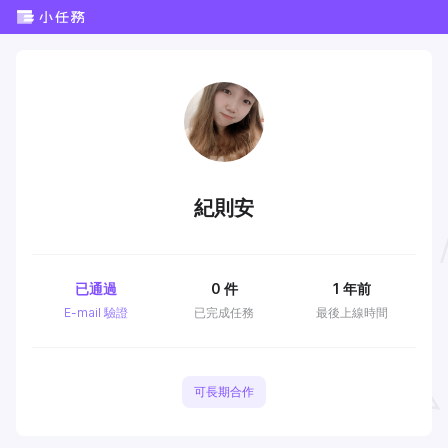
紀則安
已通過
0
件
1 年前
E-mail 驗證
已完成任務
最後上線時間
可長期合作