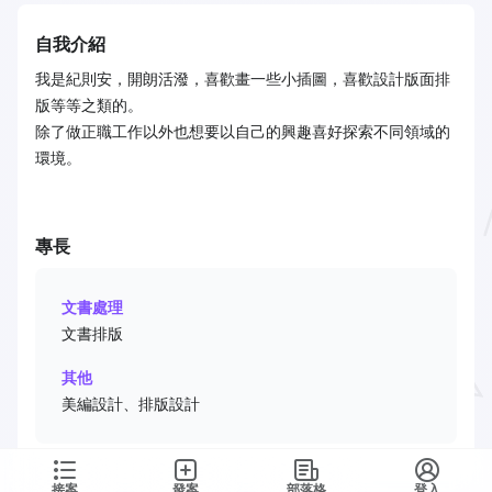
自我介紹
我是紀則安，開朗活潑，喜歡畫一些小插圖，喜歡設計版面排
版等等之類的。
除了做正職工作以外也想要以自己的興趣喜好探索不同領域的
環境。
專長
文書處理
文書排版
其他
美編設計、排版設計
接案
發案
部落格
登入