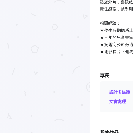
活潑外向，喜歡旅
責任感強，就學期
相關經驗：
★學生時期擔系上
★三年的兒童畫
★於電商公司做
★電影長片《他
專長
設計多媒體
文書處理
我的作品