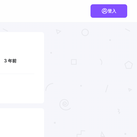
登入
3 年前