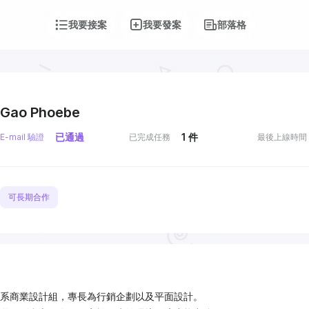
我要接案
我要發案
部落格
Gao Phoebe
已通過
1
件
E-mail 驗證
已完成任務
最後上線時間
可長期合作
系商業設計組，專長為行銷企劃以及平面設計。