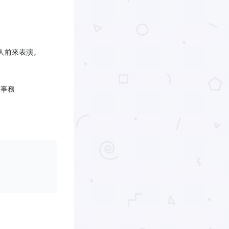
人前來表演。
組事務