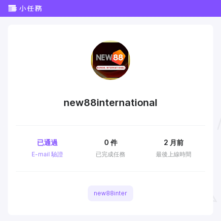
new88international
已通過
0
件
2 月前
E-mail 驗證
已完成任務
最後上線時間
new88inter