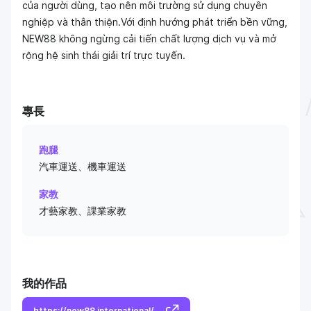
của người dùng, tạo nên môi trường sử dụng chuyên
nghiệp và thân thiện.Với định hướng phát triển bền vững,
NEW88 không ngừng cải tiến chất lượng dịch vụ và mở
rộng hệ sinh thái giải trí trực tuyến.
專長
跑腿
汽車運送、機車運送
家教
才藝家教、課業家教
我的作品
https://new88.international/