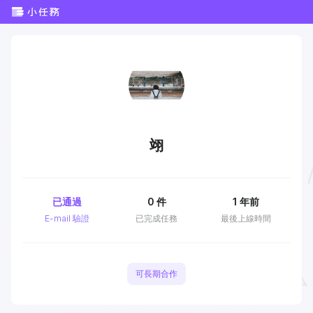
翊
已通過
0
件
1 年前
E-mail 驗證
已完成任務
最後上線時間
可長期合作