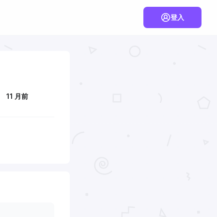
登入
11 月前