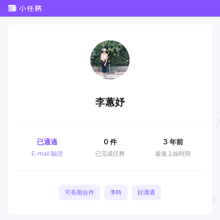
李蕙妤
已通過
0
件
3 年前
E-mail 驗證
已完成任務
最後上線時間
可長期合作
準時
好溝通