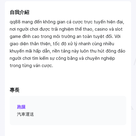
自我介紹
qq88 mang đến không gian cá cược trực tuyến hiện đại,
nơi người chơi được trải nghiệm thể thao, casino và slot
game đỉnh cao trong môi trường an toàn tuyệt đối. Với
giao diện thân thiện, tốc độ xử lý nhanh cùng nhiều
khuyến mãi hấp dẫn, nền tảng này luôn thu hút đông đảo
người chơi tìm kiếm sự công bằng và chuyên nghiệp
trong từng ván cược.
專長
跑腿
汽車運送