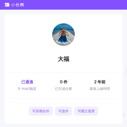
大福
已通過
0
件
2 年前
E-mail 驗證
已完成任務
最後上線時間
可長期合作
可急件
可開立發票