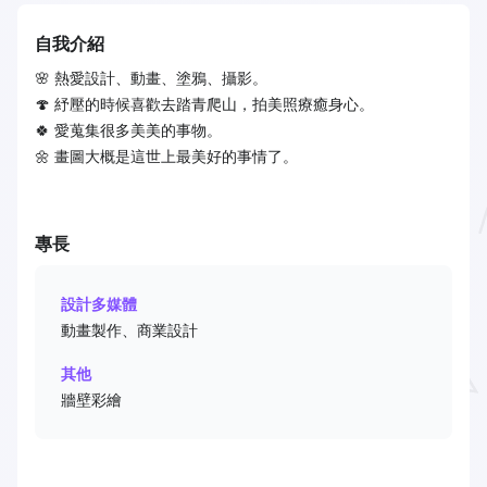
自我介紹
​🌸 熱愛設計、動畫、塗鴉、攝影。
🍄 紓壓的時候喜歡去踏青爬山，拍美照療癒身心。
🍀 愛蒐集很多美美的事物。
🌼 畫圖大概是這世上最美好的事情了。
專長
設計多媒體
動畫製作、商業設計
其他
牆壁彩繪