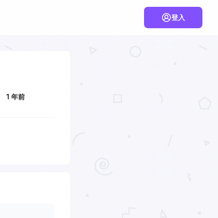
登入
1 年前