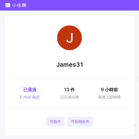
James31
已通過
13
件
9 小時前
E-mail 驗證
已完成任務
最後上線時間
可急件
可長期合作