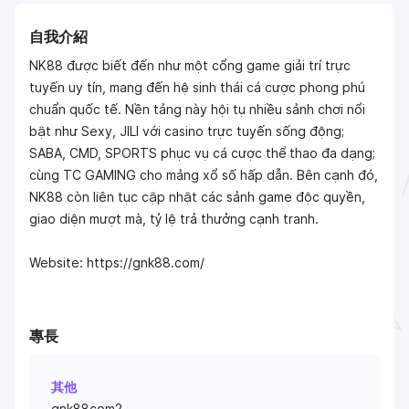
自我介紹
NK88 được biết đến như một cổng game giải trí trực
tuyến uy tín, mang đến hệ sinh thái cá cược phong phú
chuẩn quốc tế. Nền tảng này hội tụ nhiều sảnh chơi nổi
bật như Sexy, JILI với casino trực tuyến sống động;
SABA, CMD, SPORTS phục vụ cá cược thể thao đa dạng;
cùng TC GAMING cho mảng xổ số hấp dẫn. Bên cạnh đó,
NK88 còn liên tục cập nhật các sảnh game độc quyền,
giao diện mượt mà, tỷ lệ trả thưởng cạnh tranh.
Website: https://gnk88.com/
專長
其他
gnk88com2