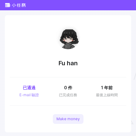
Fu han
已通過
0
件
1 年前
E-mail 驗證
已完成任務
最後上線時間
Make money