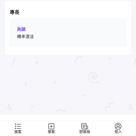
專長
跑腿
機車運送
接案
發案
部落格
登入