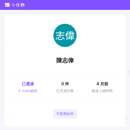
陳志偉
已通過
0
件
4 月前
E-mail 驗證
已完成任務
最後上線時間
可長期合作