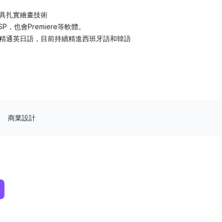
具扎實繪畫技術
SP，也會Premiere等軟體。
精通英日語，目前持續精進西班牙語和韓語
商業設計