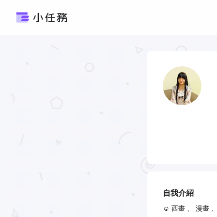
自我介紹
☺︎ 西畫 、 漫畫 