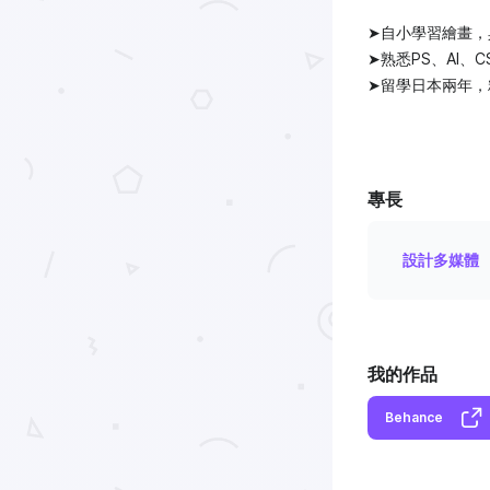
➤自小學習繪畫，
➤熟悉PS、AI、C
➤留學日本兩年，
專長
設計多媒體
我的作品
Behance