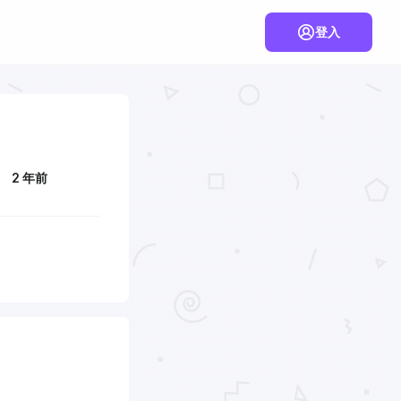
登入
2 年前