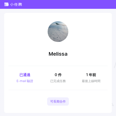
Melissa
已通過
0
件
1 年前
E-mail 驗證
已完成任務
最後上線時間
可長期合作