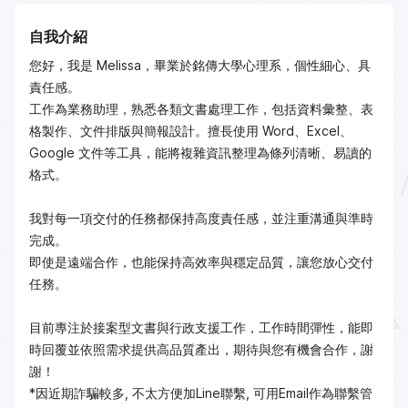
自我介紹
您好，我是 Melissa，畢業於銘傳大學心理系，個性細心、具
責任感。
工作為業務助理，熟悉各類文書處理工作，包括資料彙整、表
格製作、文件排版與簡報設計。擅長使用 Word、Excel、
Google 文件等工具，能將複雜資訊整理為條列清晰、易讀的
格式。
我對每一項交付的任務都保持高度責任感，並注重溝通與準時
完成。
即使是遠端合作，也能保持高效率與穩定品質，讓您放心交付
任務。
目前專注於接案型文書與行政支援工作，工作時間彈性，能即
時回覆並依照需求提供高品質產出，期待與您有機會合作，謝
謝！
*因近期詐騙較多, 不太方便加Line聯繫, 可用Email作為聯繫管