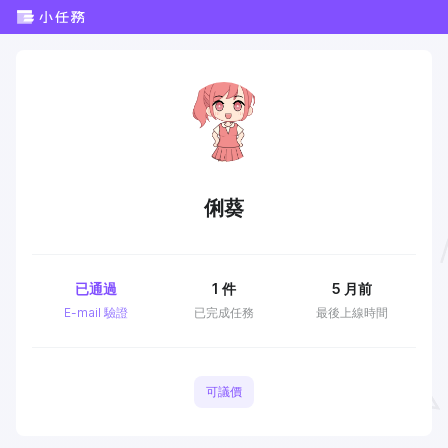
俐葵
已通過
1
件
5 月前
E-mail 驗證
已完成任務
最後上線時間
可議價