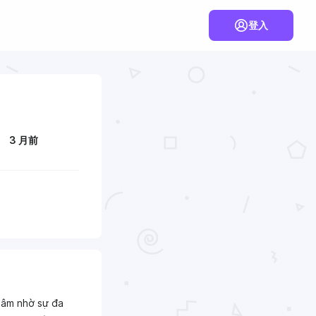
登入
3 月前
 tâm nhờ sự đa