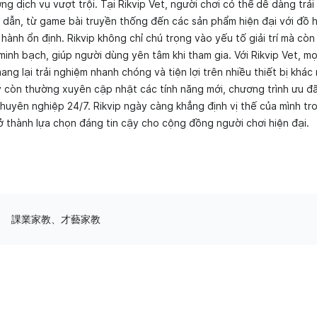
ng dịch vụ vượt trội. Tại Rikvip Vet, người chơi có thể dễ dàng trả
p dẫn, từ game bài truyền thống đến các sản phẩm hiện đại với đồ
hành ổn định. Rikvip không chỉ chú trọng vào yếu tố giải trí mà cò
minh bạch, giúp người dùng yên tâm khi tham gia. Với Rikvip Vet, m
ang lại trải nghiệm nhanh chóng và tiện lợi trên nhiều thiết bị khá
 còn thường xuyên cập nhật các tính năng mới, chương trình ưu đã
huyên nghiệp 24/7. Rikvip ngày càng khẳng định vị thế của mình tro
trở thành lựa chọn đáng tin cậy cho cộng đồng người chơi hiện đại.
課業家教、才藝家教