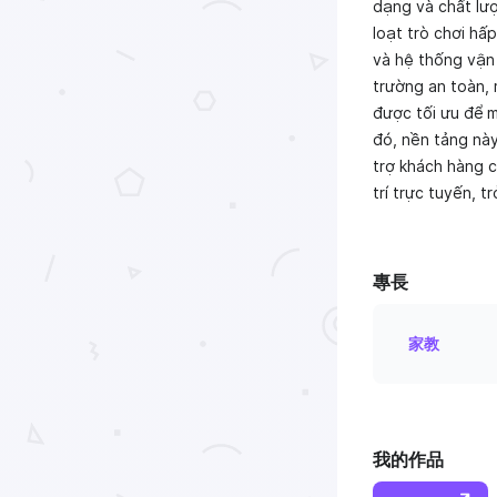
dạng và chất lượ
loạt trò chơi hấ
và hệ thống vận 
trường an toàn, 
được tối ưu để m
đó, nền tảng này
trợ khách hàng c
trí trực tuyến, 
專長
家教
我的作品