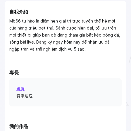
自我介紹
Mb66 tự hào là điểm hẹn giải trí trực tuyến thế hệ mới
của hàng triệu bet thủ. Sảnh cược hiện đại, tối ưu trên
mọi thiết bị giúp bạn dễ dàng tham gia bắt kèo bóng đá,
sòng bài live. Đăng ký ngay hôm nay để nhận ưu đãi
ngập tràn và trải nghiệm dịch vụ 5 sao.
專長
跑腿
貨車運送
我的作品