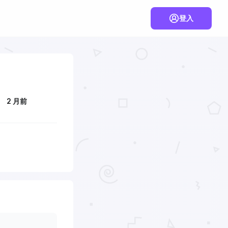
登入
2 月前